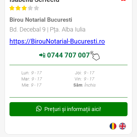
Birou Notarial Bucuresti
Avocat Specializat în Drept Civil • Avocat Specializat în Dreptul Familiei
Bd. Decebal 9 | Pța. Alba Iulia
https://BirouNotarial-Bucuresti.ro
📲
0744 707 007
Avocati Bucuresti • Cabinete Avocatura Bucuresti • Avocati Specializati Bucuresti • Avocat Bun Bucuresti • Avocat Bucuresti • Bucuresti Avocat • Avocat
Specializat Bucuresti
Lun:
9 - 17
Joi:
9 - 17
Mar:
9 - 17
Vin:
9 - 17
Mie:
9 - 17
Sâm
:
Închis
Prețuri și informații aici!