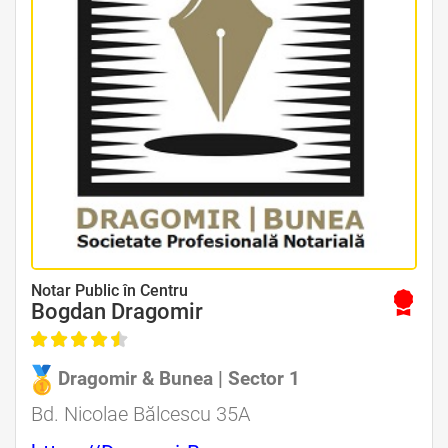
Avocat Specializat în Drept Civil • Avocat Specializat în Dreptul Familiei
Notar Public în Centru
Bogdan Dragomir
Dragomir & Bunea | Sector 1
Avocat Specializat în Drept Civil • Avocat Specializat în Dreptul Familiei
Bd. Nicolae Bălcescu 35A