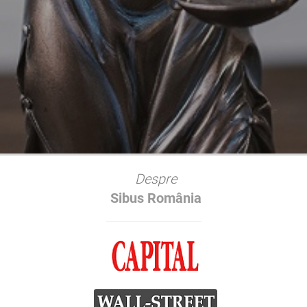
.
Despre
Sibus România