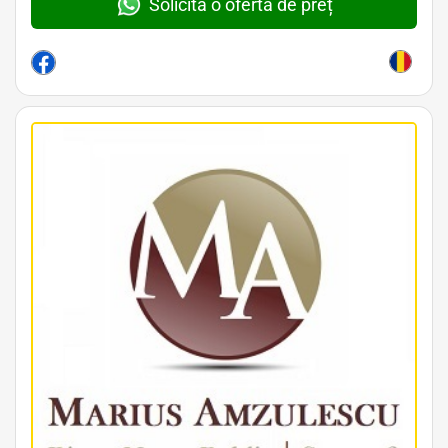
Solicită o ofertă de preț