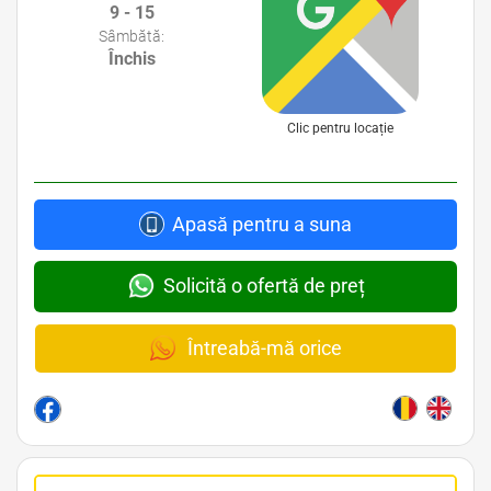
9 - 15
Sâmbătă:
Închis
Clic pentru locație
Apasă pentru a suna
Solicită o ofertă de preț
Întreabă-mă orice