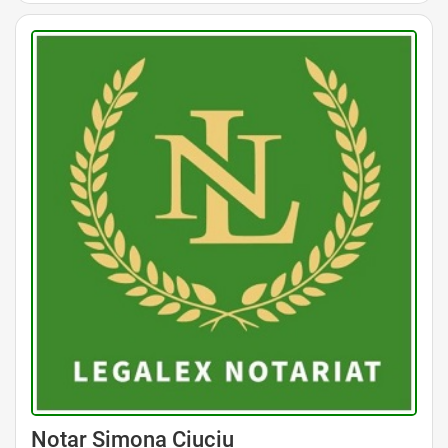
Avocat Specializat în Drept Civil • Avocat Specializat în Dreptul Familiei
Notar Simona Ciuciu