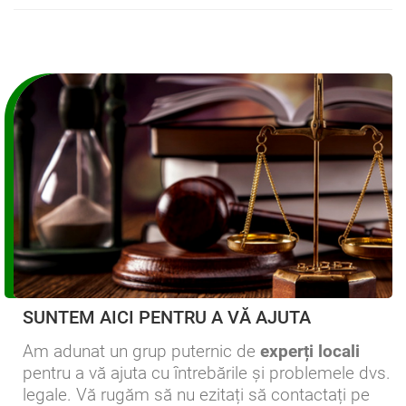
SUNTEM AICI PENTRU A VĂ AJUTA
Am adunat un grup puternic de
experți locali
pentru a vă ajuta cu întrebările și problemele dvs.
legale. Vă rugăm să nu ezitați să contactați pe