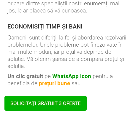
oricare dintre specialiștii noștri enumerați mai
jos, le-ar plăcea să vă cunoască.
ECONOMISIȚI TIMP ȘI BANI
Oamenii sunt diferiți, la fel și abordarea rezolvării
problemelor. Unele probleme pot fi rezolvate în
mai multe moduri, iar prețul va depinde de
soluție. Vă oferim șansa de a compara prețul și
soluția.
Un clic gratuit
pe
WhatsApp icon
pentru a
beneficia de
prețuri bune
sau:
SOLICITAȚI GRATUIT 3 OFERTE