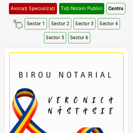
Avocați Specializați
Toți Notarii Publici
Centru
Sector 1
Sector 2
Sector 3
Sector 4
Sector 5
Sector 6
Notar Bucuresti • Notar Bun Bucuresti • Notar Ieftin Bucuresti • Notar Public Bucuresti • Notar Public Sector 1 Bucuresti • Notar Public Sector 2 Bucuresti • Notar Public Sector 3 Bucuresti • Notar Public Sector 4 Bucuresti • Notar Public Sector 5 Bucuresti
• Notar Public Sector 6 Bucuresti • Notari Bucuresti • Notari Sector 1 Bucuresti • Notari Sector 2 Bucuresti • Notari Sector 3 Bucuresti • Notari Sector 4 Bucuresti • Notari Sector 5 Bucuresti • Notari Sector 6 Bucuresti • Notari Publici Sector 1 Bucuresti • Notari
Publici Sector 2 Bucuresti • Notari Publici Sector 3 Bucuresti • Notari Publici Sector 4 Bucuresti • Notari Publici Sector 5 Bucuresti • Notari Publici Sector 6 Bucuresti