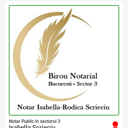
Avocat Specializat în Drept Civil • Avocat Specializat în Dreptul Familiei
Notar Public în sectorul 3
Isabella Scrieciu