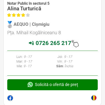
Avocat Specializat în Drept Civil • Avocat Specializat în Dreptul Familiei
Notar Public în sectorul 5
Alina Turturică
AEQUO | Cișmigiu
Avocat Specializat în Drept Civil • Avocat Specializat în Dreptul Familiei
Pța. Mihail Kogălniceanu 8
📲
0726 265 217
Avocati Bucuresti • Cabinete Avocatura Bucuresti • Avocati Specializati Bucuresti • Avocat Bun Bucuresti • Avocat Bucuresti • Bucuresti Avocat • Avocat
Specializat Bucuresti
Lun:
9 - 17
Joi:
9 - 17
Mar:
9 - 17
Vin:
9 - 17
Mie:
9 - 17
Sâm
:
Închis
Solicită o ofertă de preț