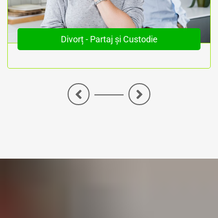
Divorț - Partaj și Custodie
<
>
Notariate București • Notariate București Sector 1 • Notariate București Sector 2 • Notariate București Sector 3 • Notariate București Sector 4 • Notariate București Sector 5 • Notariate București Sector 6 • Notar București Sector 1 • Notar București Sector 2 •
Notar București Sector 3 • Notar București Sector 4 • Notar București Sector 5 • Notar București Sector 6 • Notar Public Sector 1 București • Notar Public Sector 2 București • Notar Public Sector 3 București • Notar Public Sector 4 București • Notar Public
Sector 5 București • Notar Public Sector 6 București • Notari Publici Sector 1 București • Notari Publici Sector 2 București • Notari Publici Sector 3 București • Notari Publici Sector 4 București • Notari Publici Sector 5 București • Notari Publici Sector 6
București • Notar Bun Sector 1 Bucuresti • Notar Bun Sector 2 Bucuresti • Notar Bun Sector 3 Bucuresti • Notar Bun Sector 4 Bucuresti • Notar Bun Sector 5 Bucuresti • Notar Bun Sector 6 Bucuresti • Notar Ieftin Sector 1 Bucuresti • Notar Ieftin Sector 2
Bucuresti • Notar Ieftin Sector 3 Bucuresti • Notar Ieftin Sector 4 Bucuresti • Notar Ieftin Sector 5 Bucuresti • Notar Ieftin Sector 6 Bucuresti