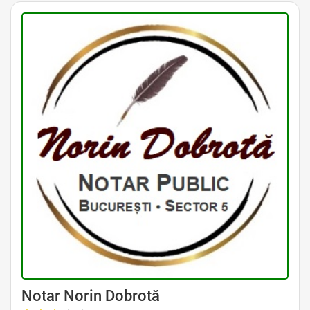
Avocat Specializat în Drept Civil • Avocat Specializat în Dreptul Familiei
Notar Norin Dobrotă