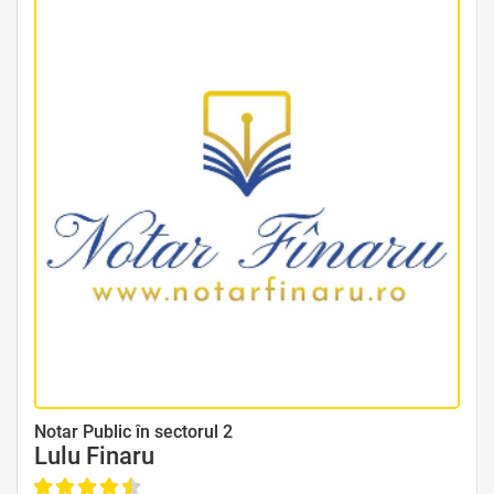
Avocat Specializat în Drept Civil • Avocat Specializat în Dreptul Familiei
Notar Public în sectorul 2
Lulu Finaru